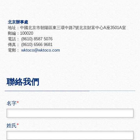
北京辦事處
地址：中國北京市朝陽區東三環中路7號北京財富中心A座3501A室
郵編：100020
電話： (8610) 8587 5076
傳真： (8610) 6566 9681
電郵：
wktoco
@wktoco.c
om
聯絡我們
名字
*
姓氏
*