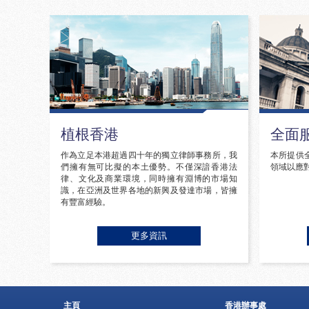
植根香港
全面
作為立足本港超過四十年的獨立律師事務所，我
本所提供
們擁有無可比擬的本土優勢。不僅深諳香港法
領域以應
律、文化及商業環境，同時擁有淵博的市場知
識，在亞洲及世界各地的新興及發達市場，皆擁
有豐富經驗。
更多資訊
主頁
香港辦事處