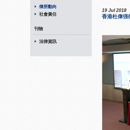
律所動向
19 Jul 2018
社會責任
香港杜偉强
刊物
法律資訊