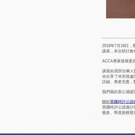
2018年7月19日，香
講座，本次研討會
ACCA專業發展委
講座由我所合夥人
亦分享了本所曾處
詳細、專業充實，
我們藉此衷心感謝
關於
英國特許公認
英國特許公認會計師公會A
最多、學員規模發展