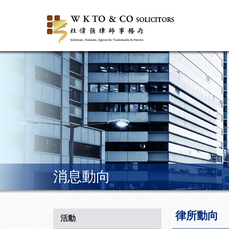
消息動向
律所動向
活動