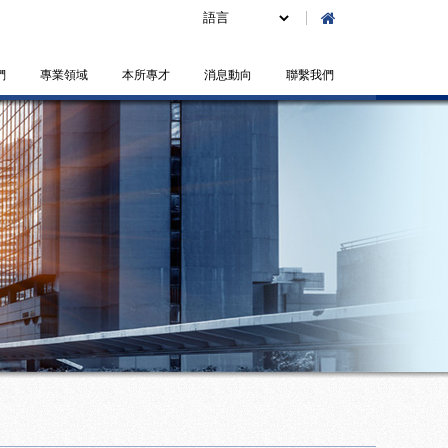
們
專業領域
本所專才
消息動向
聯繫我們