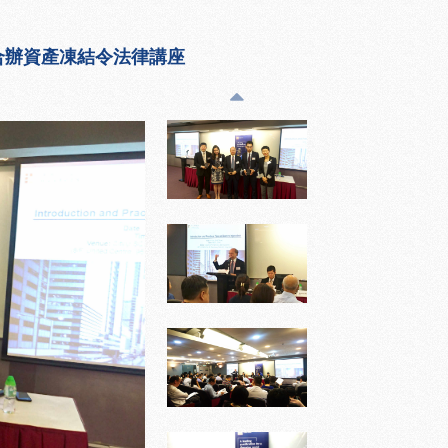
合辦資產凍結令法律講座