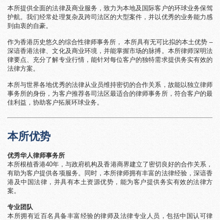
本所提供全面的法律及商业服务，致力为本地及国际客户的环球业务保驾
护航。我们经常处理复杂及跨司法区的大型案件，并以优秀的业务能力感
到由衷的自豪。
作为香港历史悠久的综合性律师事务所， 本所具有无可比拟的本土优势 –
深谙香港法律、文化及商业环境，并能掌握市场的脉搏。本所律师深明法
律要点、充分了解专业行情，能针对每位客户的独特需求提供务实有效的
法律方案。
本所与世界各地优秀的法律从业员维持密切的合作关系，故能以独立律师
事务所的身份，为客户推荐各司法区最适合的律师事务所，符合客户的最
佳利益，协助客户拓展环球业务。
本所优势
优秀华人律师事务所
本所根植香港40年，与政府机构及香港商界建立了密切良好的合作关系，
有助为客户提供各项服务。同时，本所律师拥有丰富的法律经验，深谙香
港及中国法律，并具有本土资源优势，能为客户提供务实有效的法律方
案。
专业团队
本所拥有近百名具备丰富经验的律师及法律专业人员，包括中国认可律