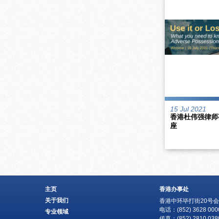
15 Jul 2021
香港杜伟强律师
座
主页
香港办事处
关于我们
香港中环毕打街20号会
电话：(852) 3628 000
专业领域
传真：(852) 2810 038