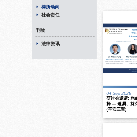
律所动向
社会责任
刊物
法律资讯
04 Sep 2026
研讨会邀请: 
择 — 遗嘱、
(平安三宝)