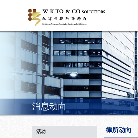
消息动向
律所动向
活动