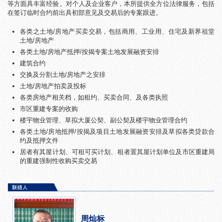
等方面具丰富经验。对个人及企业客户，本所提供全方位法律服务，包括
在签订临时合约前出具初部意见及交易后的专案跟进。
各类之土地/房地产买卖交易，包括商用、工业用、住宅及新界祖堂
土地/房地产
各类土地/房地产抵押/按揭专案土地发展融资安排
建筑合约
交换及分割土地/房地产之安排
土地/房地产拍卖及投标
各类房地产相关档，如租约、买卖合同、及各类执照
市区重建专案的收购
楼宇物业管理、草拟大厦公契、副公契及楼宇物业管理合约
各类土地/房地抵押/按揭及项目土地发展融资安排及草拟各类贷款合
约及抵押文件
居者有其屋计划、可租可买计划、租者置其屋计划单位及市区重建局
的重建强制性收购买卖交易
周灿标