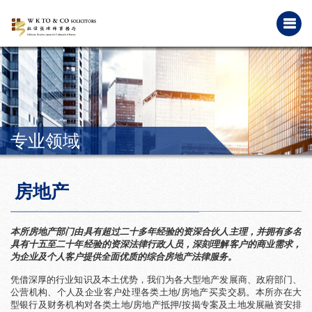
专业领域
房地产
本所房地产部门由具有超过二十多年经验的资深合伙人主理，并拥有多名
具有十五至二十年经验的资深法律行政人员，深刻理解客户的商业需求，
为企业及个人客户提供全面优质的综合房地产法律服务。
凭借深厚的行业知识及本土优势，我们为各大型地产发展商、政府部门、
公营机构、个人及企业客户处理各类土地/房地产买卖交易。本所亦在大
型银行及财务机构对各类土地/房地产抵押/按揭专案及土地发展融资安排